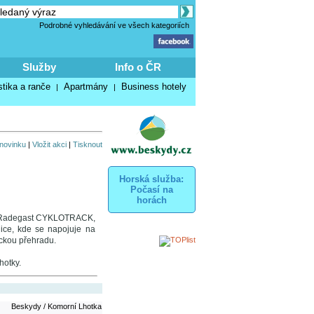
Podrobné vyhledávání ve všech kategoriích
Služby
Info o ČR
stika a ranče
Apartmány
Business hotely
|
|
 novinku
|
Vložit akci
|
Tisknout
Horská služba:
Počasí na
horách
asa Radegast CYKLOTRACK,
lice, kde se napojuje na
ckou přehradu.
hotky.
Beskydy / Komorní Lhotka