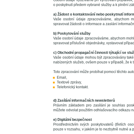
Osobní údaje využíváme při vyřizování poptávek, 
o poskytnutí předem vybrané služby a k plnění z
a) Žádost o kontaktování nebo poskytnutí infor
Vaše osobní údaje zpracováváme, abychom mo
spravovat žádosti o informace a zaslání informačníc
b) Poskytování služby
Vaše osobní údaje zpracováváme, abychom mohli 
spravovat příslušné objednávky, vystavovat příp
c) Obchodní propagační činnosti týkající se služe
Vaše osobní údaje mohou být zpracovávány také 
nabízených služeb, ovšem pouze v případě, že k 
Toto zpracování může probíhat pomocí těchto au
Email,
Textové zprávy,
Telefonický kontakt.
d) Zasílání informačních newsletterů
Právním základem pro zasílání je souhlas pos
můžete odvolat použitím odhlašovacího odkazu na
e) Digitální bezpečnost
Prostřednictvím svých poskytovatelů (třetích o
pouze v rozsahu, v jakém je to nezbytně nutné a př