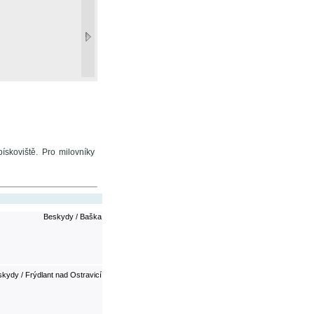
ískoviště. Pro milovníky
Beskydy / Baška
kydy / Frýdlant nad Ostravicí