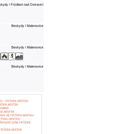
kydy / Frýdlant nad Ostravicí
Beskydy / Malenovice
Beskydy / Malenovice
Beskydy / Malenovice
U - FRÝDEK-MÍSTEK
ÝDEK-MÍSTEK
 DOBRÁ
EK-MÍSTEK
NA VE FRÝDKU-MÍSTKU
RÝDKU-MÍSTKU
ÁRODNÍ DŮM FRÝDEK-
FRÝDEK-MÍSTEK