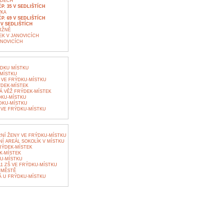
YDECH
. 35 V SEDLIŠTÍCH
VKA
. 69 V SEDLIŠTÍCH
V SEDLIŠTÍCH
RŽNĚ
EK V JANOVICÍCH
NOVICÍCH
DKU MÍSTKU
MÍSTKU
 VE FRÝDKU-MÍSTKU
DEK-MÍSTEK
Á VĚŽ FRÝDEK-MÍSTEK
DKU-MÍSTKU
DKU-MÍSTKU
 VE FRÝDKU-MÍSTKU
NÍ ŽENY VE FRÝDKU-MÍSTKU
Í AREÁL SOKOLÍK V MÍSTKU
RÝDEK-MÍSTEK
K-MÍSTEK
U-MÍSTKU
1 ZŠ VE FRÝDKU-MÍSTKU
 MĚSTĚ
 U FRÝDKU-MÍSTKU