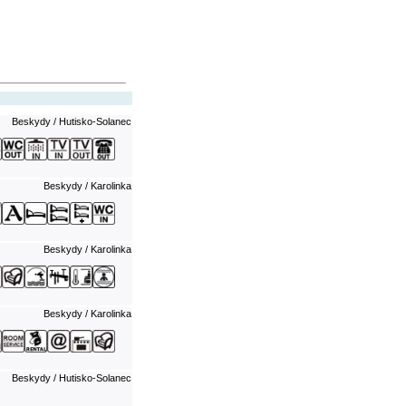
Beskydy / Hutisko-Solanec
Beskydy / Karolinka
Beskydy / Karolinka
Beskydy / Karolinka
Beskydy / Hutisko-Solanec