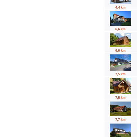
4,4 km
6,6 km
6,6 km
7,5 km
7,5 km
7,7 km