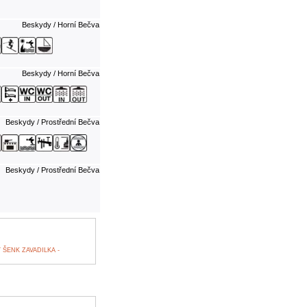
Beskydy / Horní Bečva
Beskydy / Horní Bečva
Beskydy / Prostřední Bečva
Beskydy / Prostřední Bečva
ŠENK ZAVADILKA -