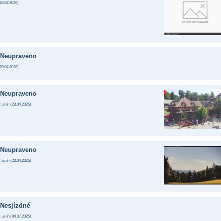
24.02.2026
)
Neupraveno
23.04.2026
)
Neupraveno
, sníh (
23.04.2026
)
Neupraveno
, sníh (
23.04.2026
)
Nesjízdné
, sníh (
04.07.2026
)