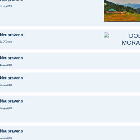
23.04.2026
)
Neupraveno
23.04.2026
)
Neupraveno
13.01.2025
)
Neupraveno
28.02.2026
)
Neupraveno
27.02.2026
)
Neupraveno
03.03.2025
)