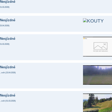
Nesjízdné
01.03.2026
)
Nesjízdné
23.04.2026
)
Nesjízdné
01.03.2026
)
Nesjízdné
, sníh (
23.04.2026
)
Nesjízdné
, sníh (
01.03.2026
)