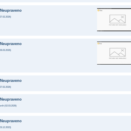
Neupraveno
27.02.2026
)
Neupraveno
06.03.2026
)
Neupraveno
27.02.2026
)
Neupraveno
sníh (
02.03.2026
)
Neupraveno
03.12.2023
)