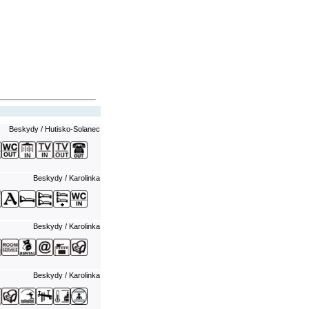
Beskydy / Hutisko-Solanec
Beskydy / Karolinka
Beskydy / Karolinka
Beskydy / Karolinka