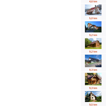
4,6 km
5,0 km
9,2 km
9,2 km
9,3 km
9,3 km
9,5 km