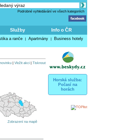
Podrobné vyhledávání ve všech kategoriích
Služby
Info o ČR
stika a ranče
Apartmány
Business hotely
|
|
 novinku
|
Vložit akci
|
Tisknout
Horská služba:
Počasí na
horách
Zobrazení na mapě