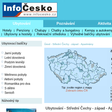
Ubytování
Poznávání
Aktivita
Hotely
Penziony
Chalupy
Chatky a bungalovy
Kempy a autokem
|
|
|
|
Ubytovny a hostely
Rekreační střediska
Výhodné balíčky ubytování
|
|
|
Ubytovací balíčky
Úvod
-
Střední Čechy - západ
-
Apartmány
Z
Jarní pobyty
Letní dovolená
Podzim levněji
Zimní dovolená
Wellness pobyty
Aktivní pobyty
Romantika pro dva
Tip: zvolte region z mapy
O
S dětmi
Zobrazit celou ČR
K
Senioři
M
B
j
Náhodný tip
Ubytování - Střední Čechy - západ - 