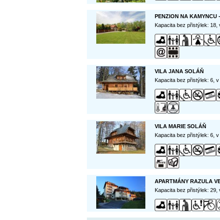
PENZION NA KAMYNCU 
Kapacita bez přistýlek: 18,
VILA JANA SOLÁŇ
Kapacita bez přistýlek: 6, 
VILA MARIE SOLÁŇ
Kapacita bez přistýlek: 6, 
APARTMÁNY RAZULA V
Kapacita bez přistýlek: 29,