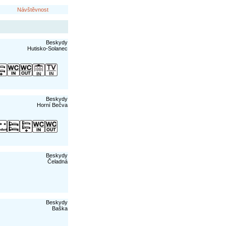
Návštěvnost
Beskydy
Hutisko-Solanec
Beskydy
Horní Bečva
Beskydy
Čeladná
Beskydy
Baška