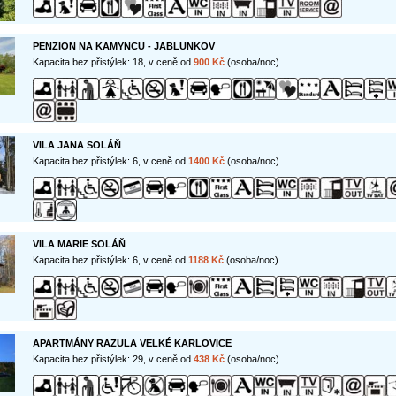
PENZION NA KAMYNCU - JABLUNKOV
Kapacita bez přistýlek: 18, v ceně od
900 Kč
(osoba/noc)
VILA JANA SOLÁŇ
Kapacita bez přistýlek: 6, v ceně od
1400 Kč
(osoba/noc)
VILA MARIE SOLÁŇ
Kapacita bez přistýlek: 6, v ceně od
1188 Kč
(osoba/noc)
APARTMÁNY RAZULA VELKÉ KARLOVICE
Kapacita bez přistýlek: 29, v ceně od
438 Kč
(osoba/noc)