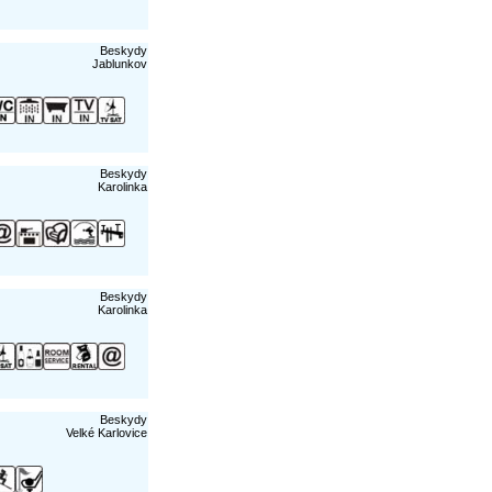
Beskydy
Jablunkov
Beskydy
Karolinka
Beskydy
Karolinka
Beskydy
Velké Karlovice