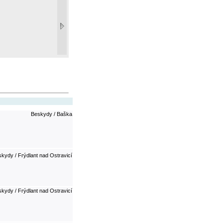
Beskydy / Baška
kydy / Frýdlant nad Ostravicí
kydy / Frýdlant nad Ostravicí