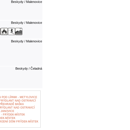
Beskydy / Malenovice
Beskydy / Malenovice
Beskydy / Malenovice
Beskydy / Čeladná
POD LÍPAMI - METYLOVICE
FRÝDLANT NAD OSTRAVICÍ
PŘEHRADĚ BAŠKA
RÝDLANT NAD OSTRAVICÍ
 JANOVICE
 - FRÝDEK-MÍSTEK
DEK-MÍSTEK
RODNÍ DŮM FRÝDEK-MÍSTEK