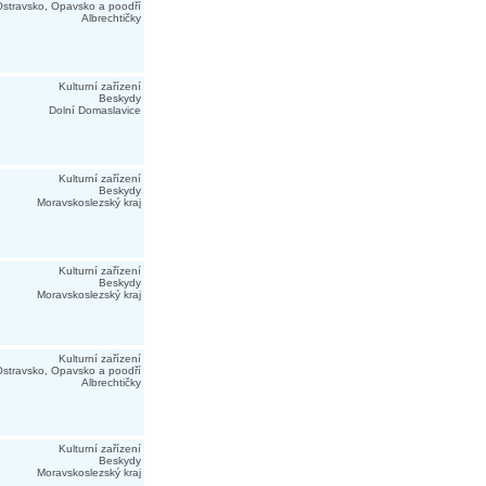
stravsko, Opavsko a poodří
Albrechtičky
Kulturní zařízení
Beskydy
Dolní Domaslavice
Kulturní zařízení
Beskydy
Moravskoslezský kraj
Kulturní zařízení
Beskydy
Moravskoslezský kraj
Kulturní zařízení
stravsko, Opavsko a poodří
Albrechtičky
Kulturní zařízení
Beskydy
Moravskoslezský kraj