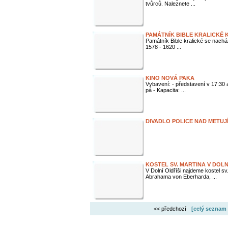
tvůrců. Naleznete ...
PAMÁTNÍK BIBLE KRALICKÉ 
Památník Bible kralické se nachá
1578 - 1620 ...
KINO NOVÁ PAKA
Vybavení: - představení v 17:30 a
pá - Kapacita: ...
DIVADLO POLICE NAD METUJ
KOSTEL SV. MARTINA V DOLN
V Dolní Oldříši najdeme kostel sv
Abrahama von Eberharda, ...
<< předchozí
[celý seznam 