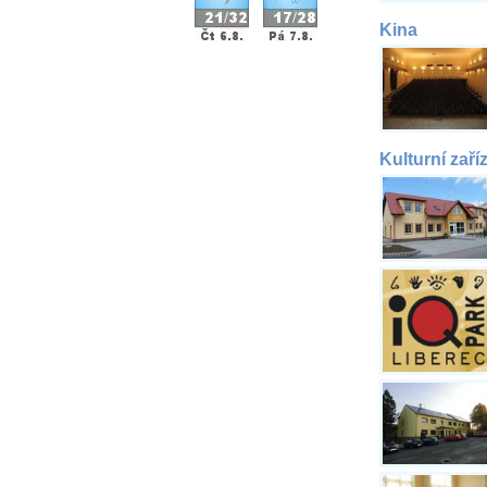
Kina
Kulturní zaří