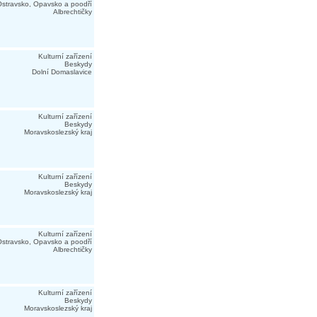
stravsko, Opavsko a poodří
Albrechtičky
Kulturní zařízení
Beskydy
Dolní Domaslavice
Kulturní zařízení
Beskydy
Moravskoslezský kraj
Kulturní zařízení
Beskydy
Moravskoslezský kraj
Kulturní zařízení
stravsko, Opavsko a poodří
Albrechtičky
Kulturní zařízení
Beskydy
Moravskoslezský kraj