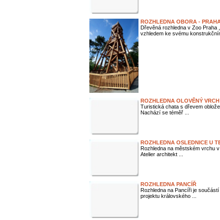
ROZHLEDNA OBORA - PRAH
Dřevěná rozhledna v Zoo Praha , 
vzhledem ke svému konstrukčním
ROZHLEDNA OLOVĚNÝ VRCH
Turistická chata s dřevem oblož
Nachází se téměř ...
ROZHLEDNA OSLEDNICE U T
Rozhledna na městském vrchu v Te
Atelier architekt ...
ROZHLEDNA PANCÍŘ
Rozhledna na Pancíři je součástí
projektu královského ...