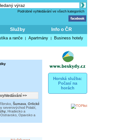
Podrobné vyhledávání ve všech kategoriích
Služby
Info o ČR
stika a ranče
Apartmány
Business hotely
|
|
ídky
Horská služba:
Počasí na
horách
říbrsko
,
Šumava
,
Orlické
hy severovýchod Polabí
,
rchy
,
Hradecko a
,
Ostravsko, Opavsko a