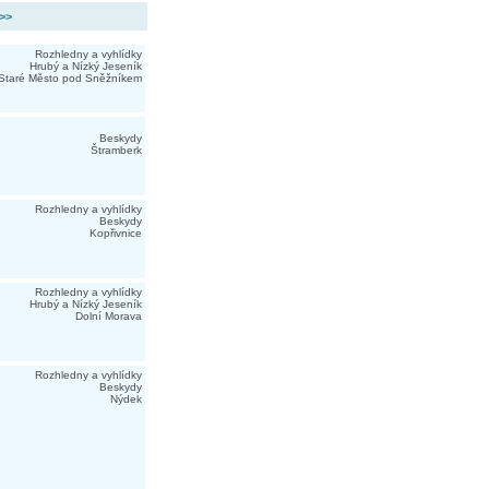
 >>
Rozhledny a vyhlídky
Hrubý a Nízký Jeseník
Staré Město pod Sněžníkem
Beskydy
Štramberk
Rozhledny a vyhlídky
Beskydy
Kopřivnice
Rozhledny a vyhlídky
Hrubý a Nízký Jeseník
Dolní Morava
Rozhledny a vyhlídky
Beskydy
Nýdek