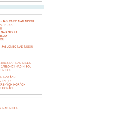
- JABLONEC NAD NISOU
AD NISOU
OU
 NAD NISOU
ISOU
SOU
 - JABLONEC NAD NISOU
 JABLONCI NAD NISOU
 JABLONCI NAD NISOU
D NISOU
CH HORÁCH
D NISOU
ZERSKÝCH HORÁCH
H HORÁCH
Y NAD NISOU