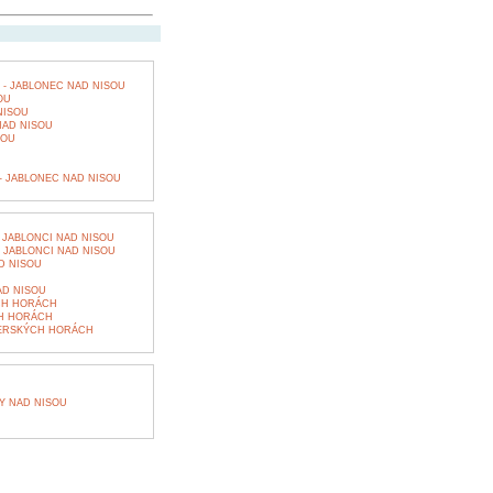
- JABLONEC NAD NISOU
OU
NISOU
NAD NISOU
SOU
 - JABLONEC NAD NISOU
 JABLONCI NAD NISOU
 JABLONCI NAD NISOU
D NISOU
D NISOU
CH HORÁCH
H HORÁCH
ZERSKÝCH HORÁCH
Y NAD NISOU