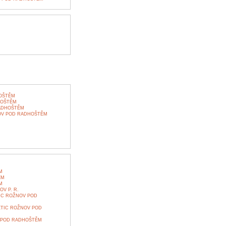
OŠTĚM
HOŠTĚM
ADHOŠTĚM
OV POD RADHOŠTĚM
M
ĚM
M
V P. R.
IC ROŽNOV POD
TIC ROŽNOV POD
 POD RADHOŠTĚM