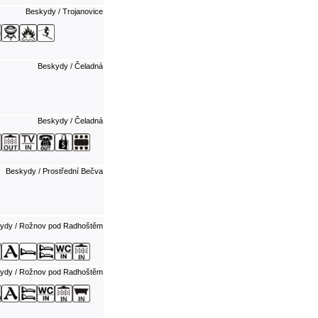
Beskydy / Trojanovice
Beskydy / Čeladná
Beskydy / Čeladná
Beskydy / Prostřední Bečva
ydy / Rožnov pod Radhoštěm
ydy / Rožnov pod Radhoštěm