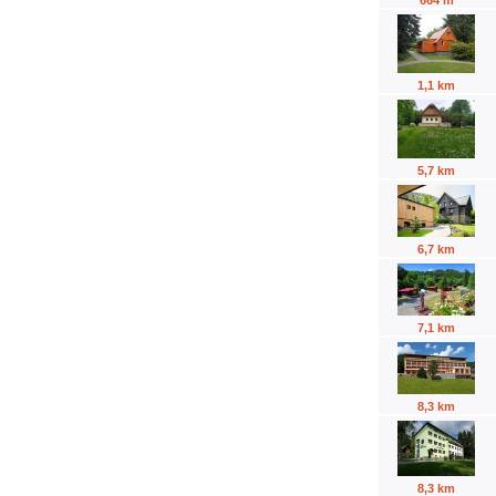
1,1 km
5,7 km
6,7 km
7,1 km
8,3 km
8,3 km