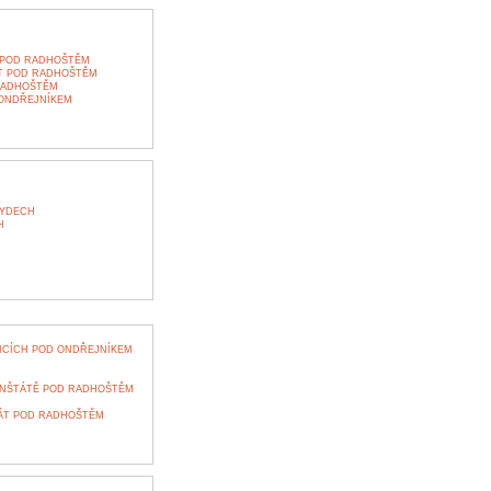
 POD RADHOŠTĚM
T POD RADHOŠTĚM
RADHOŠTĚM
 ONDŘEJNÍKEM
KYDECH
H
ICÍCH POD ONDŘEJNÍKEM
RENŠTÁTĚ POD RADHOŠTĚM
ÁT POD RADHOŠTĚM