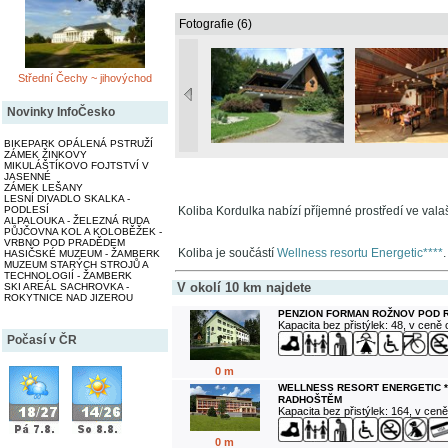
Fotografie (6)
Střední Čechy ~ jihovýchod
Novinky InfoČesko
BIKEPARK OPÁLENÁ PSTRUŽÍ
ZÁMEK ŽINKOVY
MIKULÁŠTÍKOVO FOJTSTVÍ V
JASENNÉ
ZÁMEK LEŠANY
LESNÍ DIVADLO SKALKA -
PODLESÍ
Koliba Kordulka nabízí příjemné prostředí ve valaš
ALPALOUKA - ŽELEZNÁ RUDA
PŮJČOVNA KOL A KOLOBĚŽEK -
VRBNO POD PRADĚDEM
Koliba je součástí
Wellness resortu Energetic****
.
HASIČSKÉ MUZEUM - ŽAMBERK
MUZEUM STARÝCH STROJŮ A
TECHNOLOGIÍ - ŽAMBERK
V okolí 10 km najdete
SKI AREÁL SACHROVKA -
ROKYTNICE NAD JIZEROU
PENZION FORMAN ROŽNOV POD
Kapacita bez přistýlek: 48, v ceně
Počasí v ČR
0 m
WELLNESS RESORT ENERGETIC **
RADHOŠTĚM
Kapacita bez přistýlek: 164, v cen
0 m