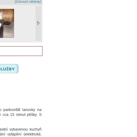
[Zobrazit náhledy]
o parkoviště lanovky na
é cca 15 minut pěšky. S
astní vybavenou kuchyň
lní vytápění (elektrické,