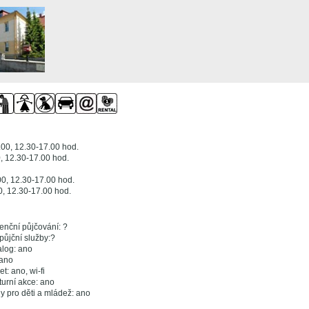
.00, 12.30-17.00 hod.
, 12.30-17.00 hod.
00, 12.30-17.00 hod.
0, 12.30-17.00 hod.
enční půjčování: ?
půjční služby:?
alog: ano
 ano
et: ano, wi-fi
turní akce: ano
y pro děti a mládež: ano