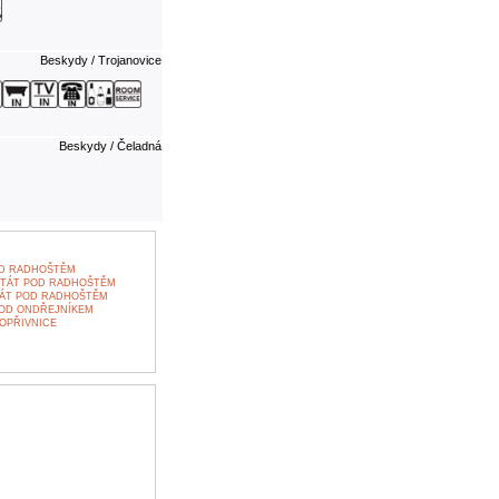
Beskydy / Trojanovice
Beskydy / Čeladná
OD RADHOŠTĚM
ŠTÁT POD RADHOŠTĚM
TÁT POD RADHOŠTĚM
POD ONDŘEJNÍKEM
OPŘIVNICE