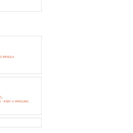
HO BRADLA
ČI
 - RÁBY U PARDUBIC