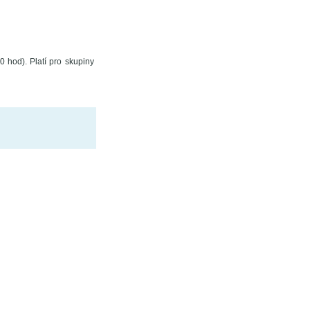
 hod). Platí pro skupiny