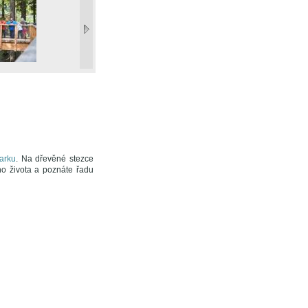
arku
. Na dřevěné stezce
ho života a poznáte řadu