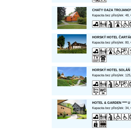
CHATY OAZA TROJANO
Kapacita bez přistýlek: 48,
HORSKÝ HOTEL ČARTÁK
Kapacita bez přistýlek: 80,
HORSKÝ HOTEL SOLÁŇ *
Kapacita bez přistýlek: 12
HOTEL & GARDEN **** 
Kapacita bez přistýlek: 34,