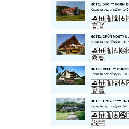
HOTEL DUO *** HORNÍ 
Kapacita bez přistýlek: 14
HOTEL GRŮŇ MOSTY U
Kapacita bez přistýlek: 47,
HOTEL MESIT *** HORNÍ
Kapacita bez přistýlek: 10
HOTEL TROYER **** TR
Kapacita bez přistýlek: 54,