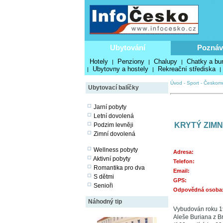
Ubytování
Poznáv
Hotely
Penziony
Chalupy
Chatky a bu
|
|
|
Ubytovny a hostely
Rekreační střediska
|
|
|
Úvod
-
Sport
-
Českomo
Ubytovací balíčky
Jarní pobyty
Letní dovolená
KRYTÝ ZIMN
Podzim levněji
Zimní dovolená
Wellness pobyty
Adresa:
Aktivní pobyty
Telefon:
Romantika pro dva
Email:
S dětmi
GPS:
Senioři
Odpovědná osoba
Náhodný tip
Vybudován roku 197
Aleše Buriana z Br