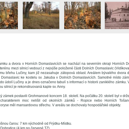
zámku a dvora v Horních Domaslavicích se nachází na severním okraji Horních 
 terénu mezi silnicí vedoucí z nejvýše položené části Dolních Domaslavic (Vidíko
u břehu Lučiny, kam již nezasahuje zátopová oblast. Areálem bývalého dvora d
 Domaslavic ke kostelu sv. Jakuba v Dolních Domaslavicích. Samotné místo zámk
o údolí Lučiny a je dnes označeno tabulí s informací o historii zaniklého zámku.
 silnicí je rekonstruovaná kaple sv. Anny.
zámek postavili Grohmanové koncem 18. století. Na počátku 20. století byl v drže
harakterem moc nelišil od okolních zámků - Ropice nebo Horních Tošanov
ryse měl mansardovou střechu. V areálu se dochovaly hospodářské objekty.
šnou čarou: 7 km východně od Frýdku-Místku.
 Dobratice (4 km po červené TZ).