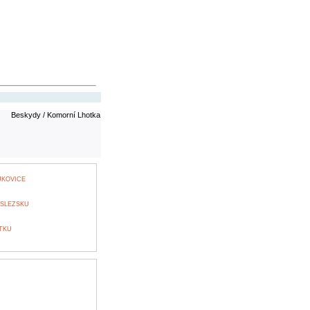
Beskydy / Komorní Lhotka
JKOVICE
 SLEZSKU
TKU