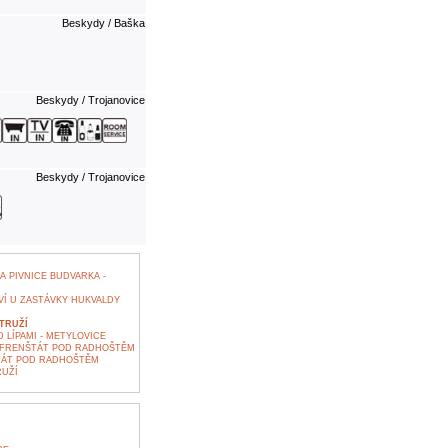
Beskydy / Baška
Beskydy / Trojanovice
Beskydy / Trojanovice
 PIVNICE BUDVARKA -
VÍ U ZASTÁVKY HUKVALDY
TRUŽÍ
LÍPAMI - METYLOVICE
 FRENŠTÁT POD RADHOŠTĚM
TÁT POD RADHOŠTĚM
UŽÍ