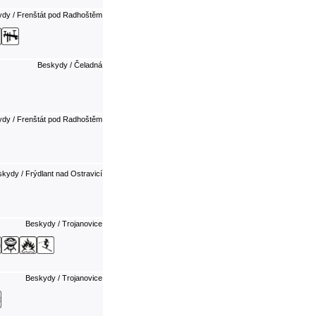
dy / Frenštát pod Radhoštěm
Beskydy / Čeladná
dy / Frenštát pod Radhoštěm
kydy / Frýdlant nad Ostravicí
Beskydy / Trojanovice
Beskydy / Trojanovice