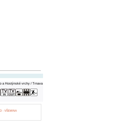
o a Hostýnské vrchy / Trnava
 - VŠEMINA