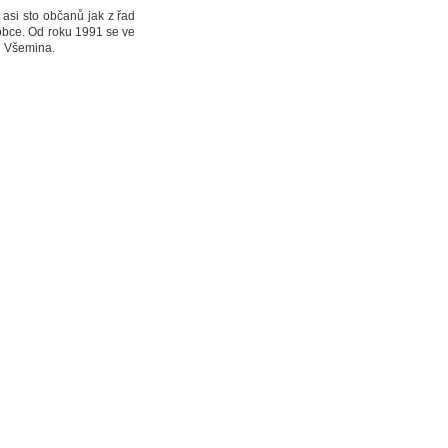
asi sto občanů jak z řad
 obce. Od roku 1991 se ve
lu Všemina.