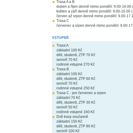
Trasa A a B
duben a říjen denně mimo pondělí: 9.00-16.00 
květen a září denně mimo pondělí: 9.00-16.00 (
červen až srpen denně mimo pondělí: 9.00-17.1
Trasa C
červenec a srpen denně mimo pondělí: 9.00-17
VSTUPNÉ
Trasa A
základní 100 Kč
děti, studenti, ZTP 70 Kč
senioři 70 Kč
rodinné vstupné 270 Kč
Trasa B
základní 100 Kč
děti, studenti, ZTP 60 Kč
senioři 70 Kč
rodinné vstupné 250 Kč
Trasa C - jen červenec a srpen
základní 70 Kč
děti, studenti, ZTP 30 Kč
senioři 50 Kč
rodinné vstupné 160 Kč
Dvě trasy současně
základní 150 Kč
děti, studenti, ZTP 80 Kč
senioři 100 Kč