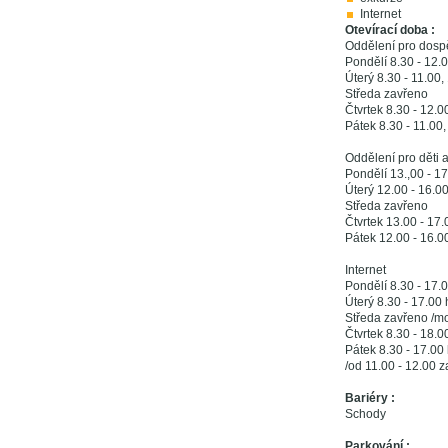
Internet
Otevírací doba :
Oddělení pro dosp
Pondělí 8.30 - 12.
Úterý 8.30 - 11.00,
Středa zavřeno
Čtvrtek 8.30 - 12.0
Pátek 8.30 - 11.00,
Oddělení pro děti 
Pondělí 13.,00 - 17
Úterý 12.00 - 16.0
Středa zavřeno
Čtvrtek 13.00 - 17.
Pátek 12.00 - 16.0
Internet
Pondělí 8.30 - 17.
Úterý 8.30 - 17.00 
Středa zavřeno /mo
Čtvrtek 8.30 - 18.0
Pátek 8.30 - 17.00
/od 11.00 - 12.00 z
Bariéry :
Schody
Parkování :