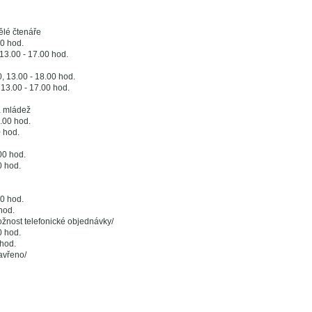
ělé čtenáře
00 hod.
 13.00 - 17.00 hod.
0, 13.00 - 18.00 hod.
 13.00 - 17.00 hod.
a mládež
.00 hod.
0 hod.
00 hod.
0 hod.
00 hod.
hod.
žnost telefonické objednávky/
0 hod.
 hod.
avřeno/