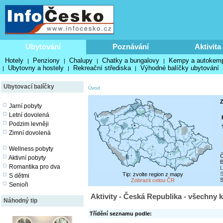
Ubytování
Poznávání
Aktivita
Hotely
Penziony
Chalupy
Chatky a bungalovy
Kempy a autokem
|
|
|
|
Ubytovny a hostely
Rekreační střediska
Výhodné balíčky ubytování
|
|
|
Ubytovací balíčky
Úvod
Z
Jarní pobyty
Letní dovolená
Podzim levněji
Zimní dovolená
Wellness pobyty
Č
Aktivní pobyty
Romantika pro dva
L
S
Tip: zvolte region z mapy
S dětmi
S
Zobrazit celou ČR
Senioři
Aktivity - Česká Republika - všechny 
Náhodný tip
Třídění seznamu podle: