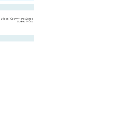
Střední Čechy ~ jihovýchod
Sedlec-Prčice