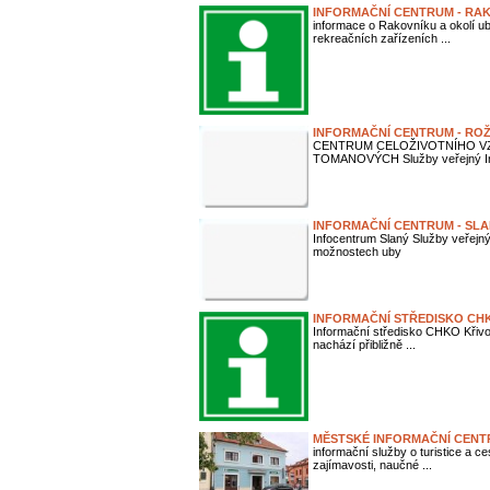
INFORMAČNÍ CENTRUM - RA
informace o Rakovníku a okolí u
rekreačních zařízeních ...
INFORMAČNÍ CENTRUM - RO
CENTRUM CELOŽIVOTNÍHO V
TOMANOVÝCH Služby veřejný Int
INFORMAČNÍ CENTRUM - SL
Infocentrum Slaný Služby veřejný
možnostech uby
INFORMAČNÍ STŘEDISKO CH
Informační středisko CHKO Křivokl
nachází přibližně ...
MĚSTSKÉ INFORMAČNÍ CEN
informační služby o turistice a c
zajímavosti, naučné ...