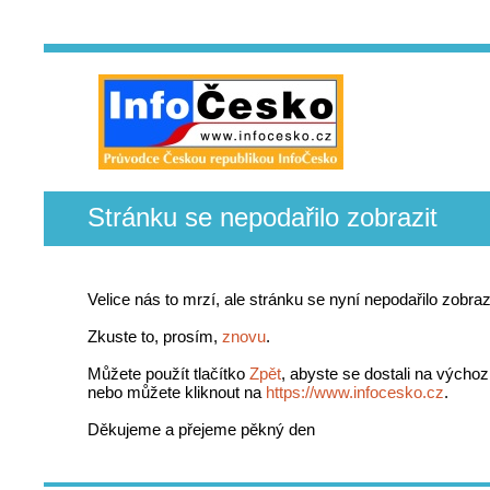
Stránku se nepodařilo zobrazit
Velice nás to mrzí, ale stránku se nyní nepodařilo zobrazi
Zkuste to, prosím,
znovu
.
Můžete použít tlačítko
Zpět
, abyste se dostali na výchoz
nebo můžete kliknout na
https://www.infocesko.cz
.
Děkujeme a přejeme pěkný den