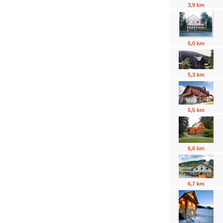
3,9 km
5,0 km
5,3 km
5,5 km
6,6 km
6,7 km