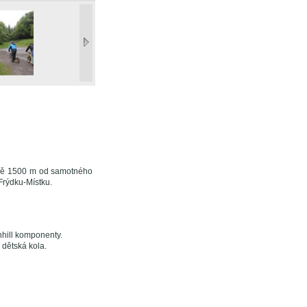
ižně 1500 m od samotného
Frýdku-Místku.
nhill komponenty.
 dětská kola.