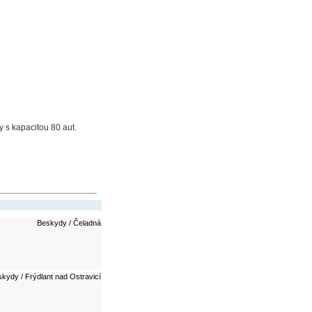
 s kapacitou 80 aut.
Beskydy / Čeladná
kydy / Frýdlant nad Ostravicí