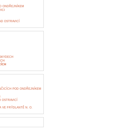
OD ONDŘEJNÍKEM
ICI
D OSTRAVICÍ
ESKYDECH
ECH
CÍCH
NČICÍCH POD ONDŘEJNÍKEM
.
 OSTRAVICÍ
 VE FRÝDLANTĚ N. O.