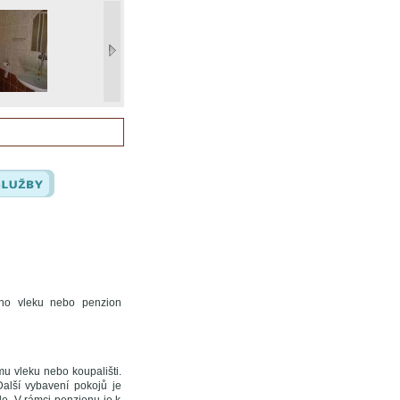
ého vleku nebo penzion
u vleku nebo koupališti.
alší vybavení pokojů je