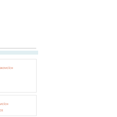
SKOVICÍCH
VICÍCH
CE