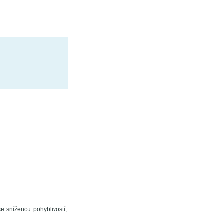
e sníženou pohyblivostí,