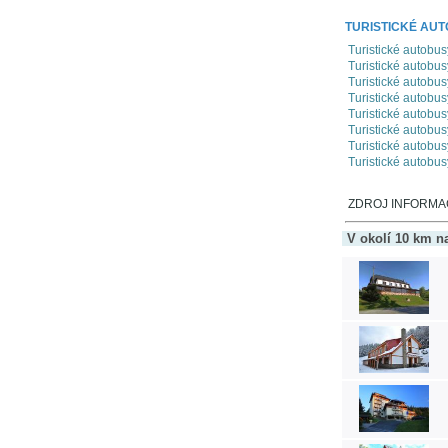
TURISTICKÉ AUT
Turistické autobu
Turistické autobus
Turistické autobu
Turistické autobus
Turistické autobu
Turistické autobu
Turistické autobu
Turistické autobu
ZDROJ INFORMACÍ
V okolí 10 km n