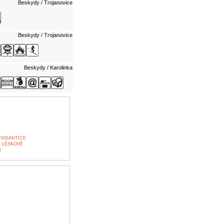
Beskydy / Trojanovice
Beskydy / Trojanovice
Beskydy / Karolinka
 VIGANTICE
- LÉSKOVÉ
H