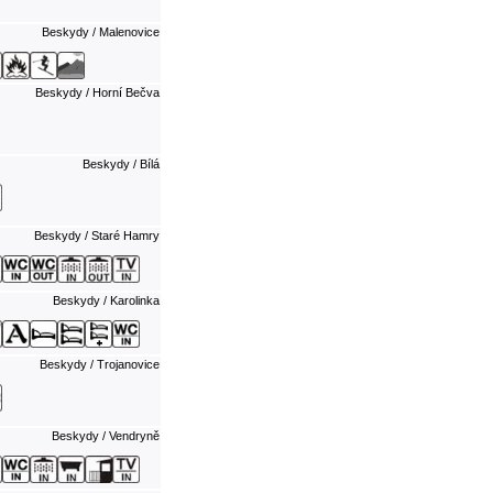
Beskydy / Malenovice
Beskydy / Horní Bečva
Beskydy / Bílá
Beskydy / Staré Hamry
Beskydy / Karolinka
Beskydy / Trojanovice
Beskydy / Vendryně