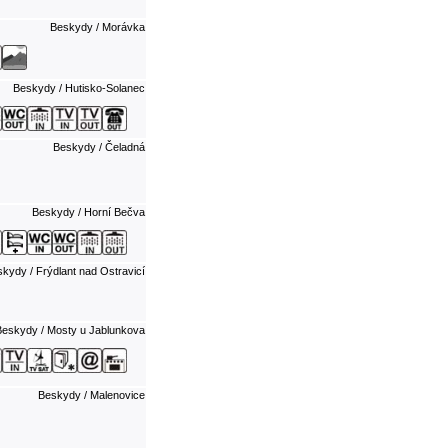
Beskydy / Morávka
Beskydy / Hutisko-Solanec
Beskydy / Čeladná
Beskydy / Horní Bečva
kydy / Frýdlant nad Ostravicí
eskydy / Mosty u Jablunkova
Beskydy / Malenovice