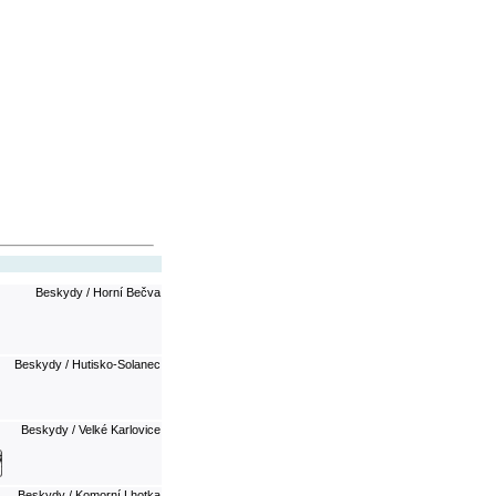
Beskydy / Horní Bečva
Beskydy / Hutisko-Solanec
Beskydy / Velké Karlovice
Beskydy / Komorní Lhotka