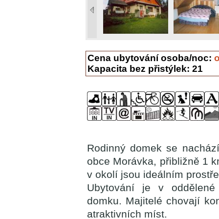
Cena ubytování osoba/noc:
Kapacita bez přistýlek: 21
Rodinný domek se nachází 
obce Morávka, přibližně 1 k
v okolí jsou ideálním prost
Ubytování je v oddělené
domku. Majitelé chovají ko
atraktivních míst.