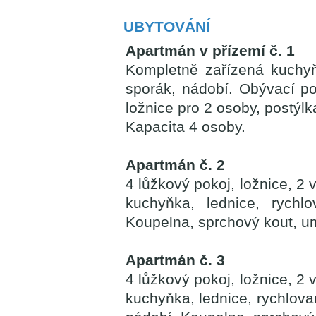
UBYTOVÁNÍ
Apartmán v přízemí č. 1
Kompletně zařízená kuchyňk
sporák, nádobí. Obývací po
ložnice pro 2 osoby, postýl
Kapacita 4 osoby.
Apartmán č. 2
4 lůžkový pokoj, ložnice, 2 
kuchyňka, lednice, rychl
Koupelna, sprchový kout, u
Apartmán č. 3
4 lůžkový pokoj, ložnice, 2 
kuchyňka, lednice, rychlova