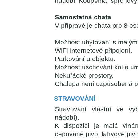
nádobí. Koupelna, sprchový
Samostatná chata
V přípravě je chata pro 8 os
Možnost ubytování s malým
WiFi internetové připojení.
Parkování u objektu.
Možnost uschování kol a um
Nekuřácké prostory.
Chalupa není uzpůsobená p
STRAVOVÁNÍ
Stravování vlastní ve vy
nádobí).
K dispozici je malá viná
čepované pivo, láhvové pivo