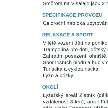
Směrem na Visalaje jsou 2 h
SPECIFIKACE PROVOZU
Celoroční nabídka ubytován
RELAXACE A SPORT
V létě vození dětí na poníko
Trampolína pro děti, dětský
Zahradní posezení, ohniště.
Sběr lesních plodů a hub v o
Turistika a cykloturistika.
Lyže a běžky.
OKOLÍ
Lyžařský areál Zlatník (dé
vzdálenost 3 km), areál Fe