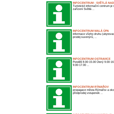
INFOCENTRUM - SVĚTLÁ NA
Turistické informační centrum je
zařízení Světlá ...
INFOCENTRUM MALÁ ÚPA
informace všeho druhu (ubytovací
prodej suvenýrů, ...
INFOCENTRUM OSTRAVICE
Pondělí 8.00-15.00 Úterý 9.00-16
9.00-17.00 ...
INFOCENTRUM RÝMAŘOV
propagace města Rýmařov a okolí
předprodej vstupenek ...