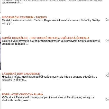
upomínkových ...
INFORMAČNÍ CENTRUM - TACHOV
Čes
Městské kulturní středisko Tachov, Regionální informační centrum Pobočky Služby
veřejný ...
KUMŠT DOMAŽLICE - HISTORICKÉ REPLIKY, UMĚLECKÁ ŘEMESLA
Čes
Galerie zve k návštěvě svých prodejních prostor ve starobylém historickém městě
Domažlice (západní ...
LÁZEŇSKÝ DŮM CHUDENICE
Lá
Čes
Hledáte-li místo, které nejen potěší vaše smysly, ale kde se dostane odpočinku a
relaxace i vašemu ...
PIVNÍ LÁZNĚ CHODOVÁ PLANÁ
V Chodové Plané slouží nově první pivní lázně v zemi. Pivní koupel, zábaly ze
Čes
sladového květu, jako ...