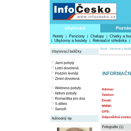
Ubytování
Poznáv
Hotely
Penziony
Chalupy
Chatky a bu
|
|
|
Ubytovny a hostely
Rekreační střediska
|
|
|
Úvod
-
Obchod a služb
Ubytovací balíčky
Jarní pobyty
Letní dovolená
INFORMAČN
Podzim levněji
Zimní dovolená
Wellness pobyty
Adresa:
Aktivní pobyty
Telefon:
Romantika pro dva
Email:
S dětmi
WWW:
Senioři
GPS:
Odpovědná osoba
Náhodný tip
Fotografie (1)