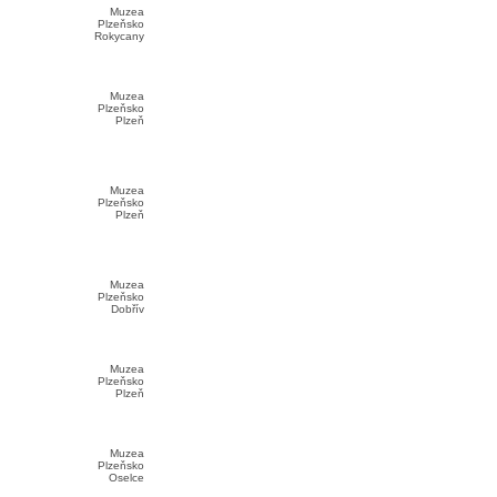
Muzea
Plzeňsko
Rokycany
Muzea
Plzeňsko
Plzeň
Muzea
Plzeňsko
Plzeň
Muzea
Plzeňsko
Dobřív
Muzea
Plzeňsko
Plzeň
Muzea
Plzeňsko
Oselce