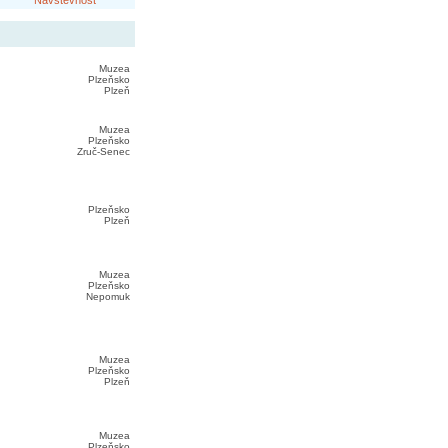
Návštěvnost
Muzea
Plzeňsko
Plzeň
Muzea
Plzeňsko
Zruč-Senec
Plzeňsko
Plzeň
Muzea
Plzeňsko
Nepomuk
Muzea
Plzeňsko
Plzeň
Muzea
Plzeňsko