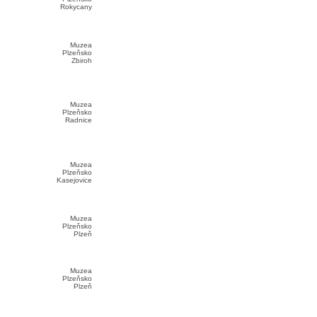
Rokycany
Muzea
Plzeňsko
Zbiroh
Muzea
Plzeňsko
Radnice
Muzea
Plzeňsko
Kasejovice
Muzea
Plzeňsko
Plzeň
Muzea
Plzeňsko
Plzeň