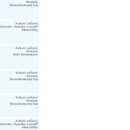
Beskydy
Moravskoslezský kraj
Kulturní zařízení
stravsko, Opavsko a poodří
Albrechtičky
Kulturní zařízení
Beskydy
Dolní Domaslavice
Kulturní zařízení
Beskydy
Moravskoslezský kraj
Kulturní zařízení
Beskydy
Moravskoslezský kraj
Kulturní zařízení
stravsko, Opavsko a poodří
Albrechtičky