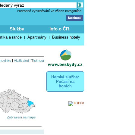
Podrobné vyhledávání ve všech kategoriích
Služby
Info o ČR
stika a ranče
Apartmány
Business hotely
|
|
 novinku
|
Vložit akci
|
Tisknout
Horská služba:
Počasí na
horách
Zobrazení na mapě